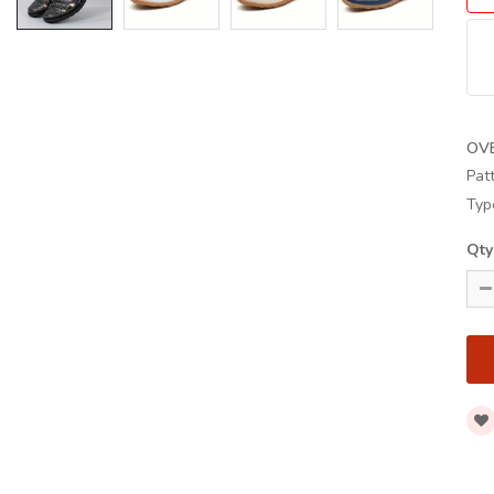
OV
Pat
Typ
Qty