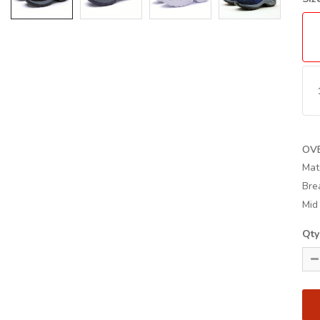
OV
Mat
Bre
Mid
Qty