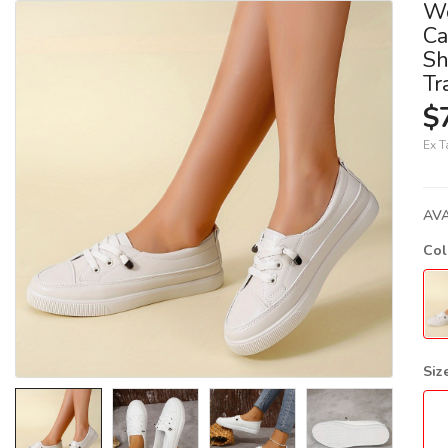
Wo
Ca
Sh
Tr
$
Ex T
AVA
Co
Siz