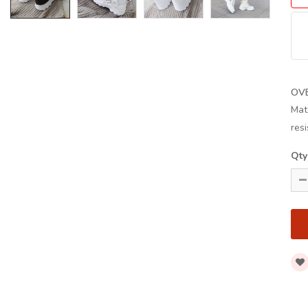
OV
Mat
res
Qty