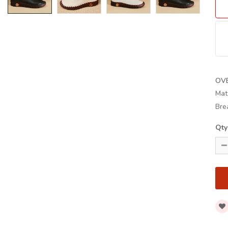
OV
Mat
Bre
Qty